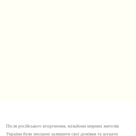
Після російського вторгнення, мільйони мирних жителів
України були змушені залишити свої домівки та шукати