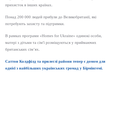
прихисток в інших країнах.
Понад 200 000 людей прибули до Великобританії, які
потребують захисту та підтримки.
В рамках програми «Homes for Ukraine» одинокі особи,
матері з дітьми та сім'ї розміщуються у приймаючих
британських сім’ях.
Саттон Колдфілд та прилеглі райони тепер є домом для
однієї з найбільших українських громад у Бірмінгемі.
Приїзд та Підтримка