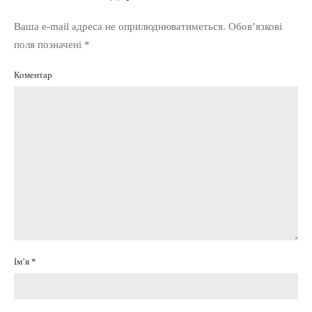
Ваша e-mail адреса не оприлюднюватиметься. Обов’язкові
поля позначені
*
Коментар
Ім’я
*