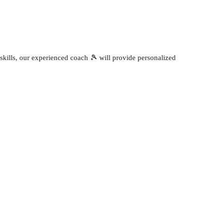
Outlook Live
 skills, our experienced coach 🎾 will provide personalized