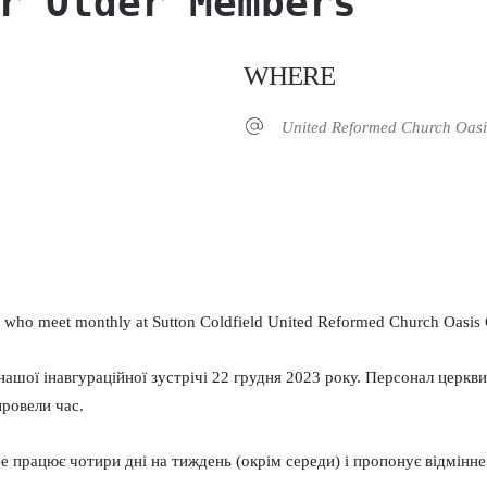
r Older Members
WHERE
United Reformed Church Oasi
р
iCalendar
Office 365
who meet monthly at Sutton Coldfield United Reformed Church Oasis Ca
шої інавгураційної зустрічі 22 грудня 2023 року. Персонал церкви 
ровели час.
 працює чотири дні на тиждень (окрім середи) і пропонує відмінне 