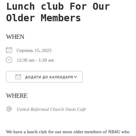
Lunch club For Our
Older Members
WHEN
Серпень 15, 2025
12:30 am - 1:30 am
ДОДАТИ ДО КАЛЕНДАРЯ
Завантаження ICS
Google Календар
WHERE
United Reformed Church Oasis Cafe
We have a lunch club for our more older members of NB4U who